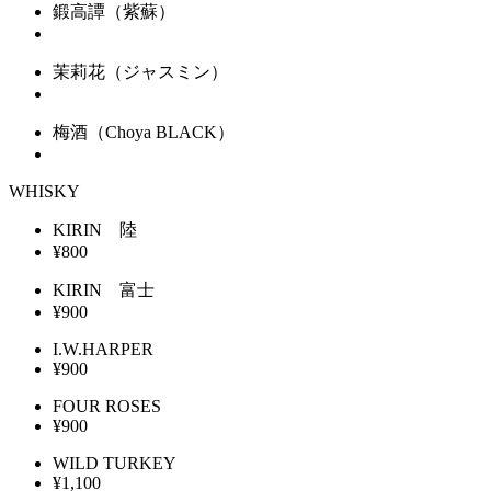
鍛高譚（紫蘇）
茉莉花（ジャスミン）
梅酒（Choya BLACK）
WHISKY
KIRIN 陸
¥800
KIRIN 富士
¥900
I.W.HARPER
¥900
FOUR ROSES
¥900
WILD TURKEY
¥1,100