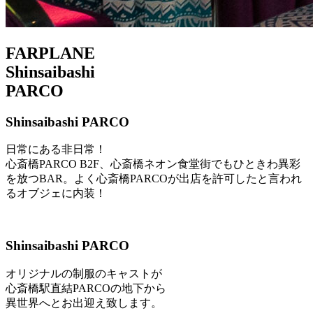
FARPLANE
Shinsaibashi
PARCO
Shinsaibashi PARCO
日常にある非日常！
心斎橋PARCO B2F、心斎橋ネオン食堂街でもひときわ異彩
を放つBAR。よく心斎橋PARCOが出店を許可したと言われ
るオブジェに内装！
Shinsaibashi PARCO
オリジナルの制服のキャストが
心斎橋駅直結PARCOの地下から
異世界へとお出迎え致します。