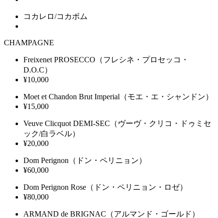
コカレロ/コカボム
CHAMPAGNE
Freixenet PROSECCO
（フレシネ・プロセッコ・
D.O.C）
¥10,000
Moet et Chandon Brut Imperial
（モエ・エ・シャンドン）
¥15,000
Veuve Clicquot DEMI-SEC
（ヴーヴ・クリコ・ドゥミセ
ック/白ラベル）
¥20,000
Dom Perignon
（ドン・ペリニョン）
¥60,000
Dom Perignon Rose
（ドン・ペリニョン・ロゼ）
¥80,000
ARMAND de BRIGNAC
（アルマンド・ゴールド）