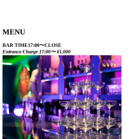
MENU
BAR TIME
17:00〜CLOSE
Entrance Charge 17:00〜 ¥1,000