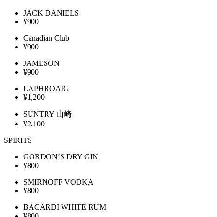
JACK DANIELS
¥900
Canadian Club
¥900
JAMESON
¥900
LAPHROAIG
¥1,200
SUNTRY 山崎
¥2,100
SPIRITS
GORDON’S DRY GIN
¥800
SMIRNOFF VODKA
¥800
BACARDI WHITE RUM
¥800